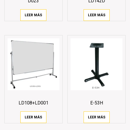
D023
LD142D
LEER MÁS
LEER MÁS
LD108+LD001
E-53H
LEER MÁS
LEER MÁS