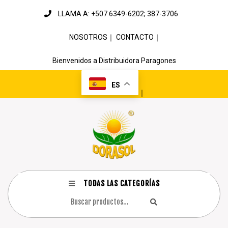
LLAMA A: +507 6349-6202; 387-3706
NOSOTROS
｜
CONTACTO
｜
Bienvenidos a Distribuidora Paragones
ES
｜
TODAS LAS CATEGORÍAS