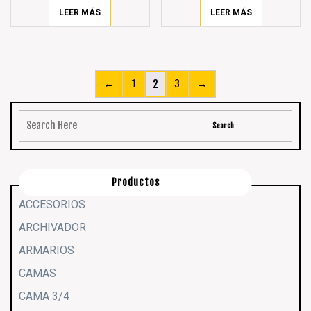
LEER MÁS
LEER MÁS
←
1
2
3
→
Productos
ACCESORIOS
ARCHIVADOR
ARMARIOS
CAMAS
CAMA 3/4