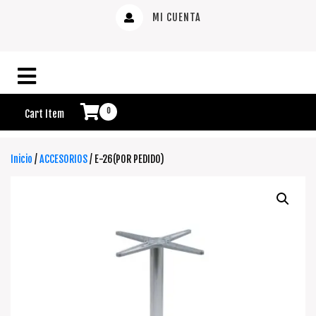
MI CUENTA
0
Cart Item
Inicio
/
ACCESORIOS
/ E-26(POR PEDIDO)