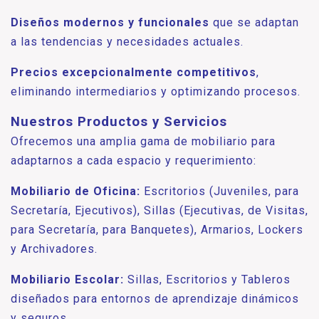
Diseños modernos y funcionales
que se adaptan
a las tendencias y necesidades actuales.
Precios excepcionalmente competitivos
,
eliminando intermediarios y optimizando procesos.
Nuestros Productos y Servicios
Ofrecemos una amplia gama de mobiliario para
adaptarnos a cada espacio y requerimiento:
Mobiliario de Oficina:
Escritorios (Juveniles, para
Secretaría, Ejecutivos), Sillas (Ejecutivas, de Visitas,
para Secretaría, para Banquetes), Armarios, Lockers
y Archivadores.
Mobiliario Escolar:
Sillas, Escritorios y Tableros
diseñados para entornos de aprendizaje dinámicos
y seguros.