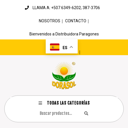
LLAMA A: +507 6349-6202; 387-3706
NOSOTROS
｜
CONTACTO
｜
Bienvenidos a Distribuidora Paragones
ES
｜
TODAS LAS CATEGORÍAS