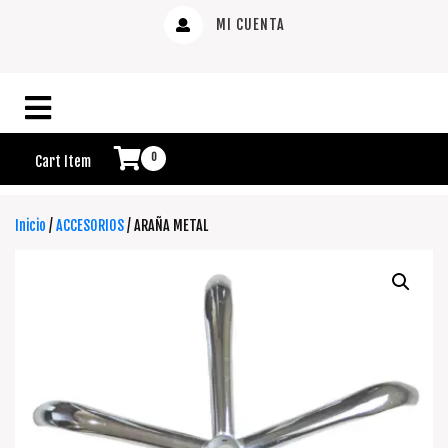
MI CUENTA
0
Cart Item
Inicio
/
ACCESORIOS
/ ARAÑA METAL