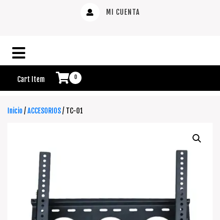
MI CUENTA
0
Cart Item
Inicio
/
ACCESORIOS
/ TC-01