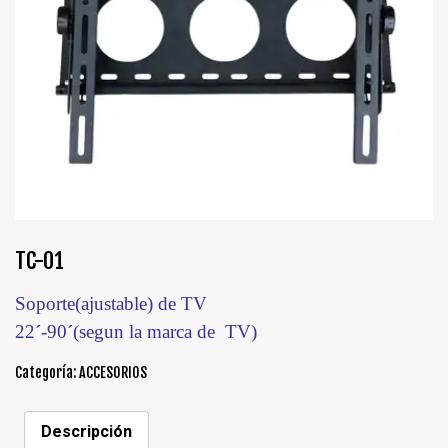
TC-01
Soporte(ajustable) de TV
22´-90´(segun la marca de TV)
Categoría:
ACCESORIOS
Descripción