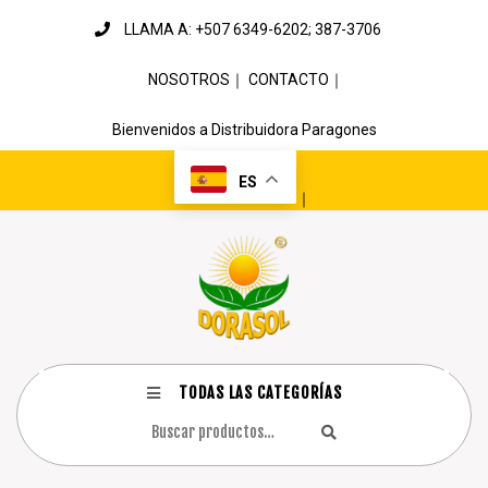
LLAMA A: +507 6349-6202; 387-3706
NOSOTROS
｜
CONTACTO
｜
Bienvenidos a Distribuidora Paragones
ES
｜
TODAS LAS CATEGORÍAS