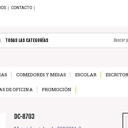
ROS
｜
CONTACTO
｜
TODAS LAS CATEGORÍAS
MAS
COMEDORES Y MESAS
ESCOLAR
ESCRITOR
AS DE OFICINA
PROMOCIÓN
DC-8703