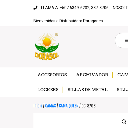
LLAMA A: +507 6349-6202; 387-3706
NOSOT
Bienvenidos a Distribuidora Paragones
ACCESORIOS
ARCHIVADOR
CA
LOCKERS
SILLAS DE METAL
SILL
Inicio
/
CAMAS
/
CAMA QUEEN
/ DC-8703