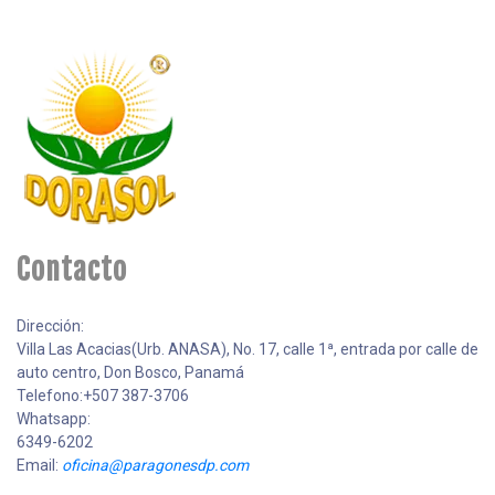
Contacto
Dirección:
Villa Las Acacias(Urb. ANASA), No. 17, calle 1ª, entrada por calle de
auto centro, Don Bosco, Panamá
Telefono:+507 387-3706
Whatsapp:
6349-6202
Email:
oficina@paragonesdp.com