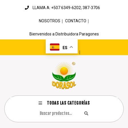
LLAMA A: +507 6349-6202; 387-3706
NOSOTROS
｜
CONTACTO
｜
Bienvenidos a Distribuidora Paragones
ES
｜
TODAS LAS CATEGORÍAS