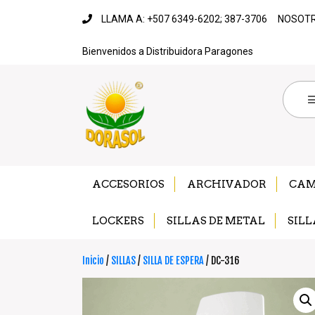
LLAMA A: +507 6349-6202; 387-3706
NOSOT
Bienvenidos a Distribuidora Paragones
ACCESORIOS
ARCHIVADOR
CA
LOCKERS
SILLAS DE METAL
SILL
Inicio
/
SILLAS
/
SILLA DE ESPERA
/ DC-316