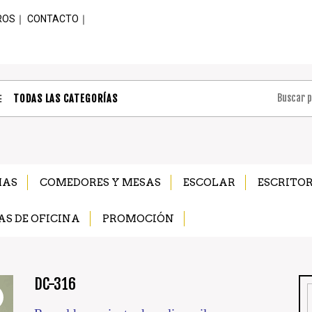
ROS
｜
CONTACTO
｜
TODAS LAS CATEGORÍAS
MAS
COMEDORES Y MESAS
ESCOLAR
ESCRITOR
AS DE OFICINA
PROMOCIÓN
DC-316