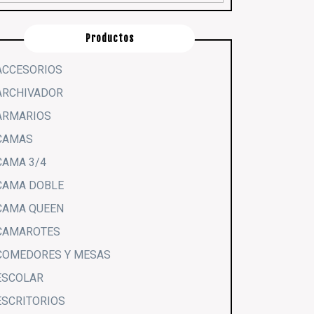
Productos
ACCESORIOS
ARCHIVADOR
ARMARIOS
CAMAS
CAMA 3/4
CAMA DOBLE
CAMA QUEEN
CAMAROTES
COMEDORES Y MESAS
ESCOLAR
ESCRITORIOS