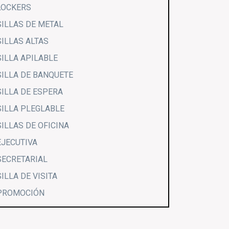
LOCKERS
SILLAS DE METAL
SILLAS ALTAS
SILLA APILABLE
SILLA DE BANQUETE
SILLA DE ESPERA
SILLA PLEGLABLE
SILLAS DE OFICINA
EJECUTIVA
SECRETARIAL
SILLA DE VISITA
PROMOCIÓN