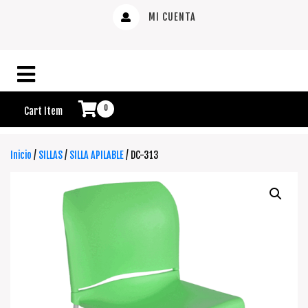
MI CUENTA
0
Cart Item
Inicio
/
SILLAS
/
SILLA APILABLE
/ DC-313