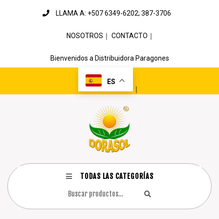
LLAMA A: +507 6349-6202; 387-3706
NOSOTROS
｜
CONTACTO
｜
Bienvenidos a Distribuidora Paragones
ES
｜
TODAS LAS CATEGORÍAS