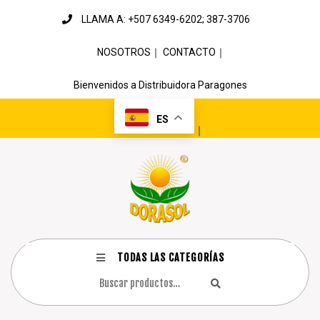
LLAMA A: +507 6349-6202; 387-3706
NOSOTROS
｜
CONTACTO
｜
Bienvenidos a Distribuidora Paragones
ES
｜
TODAS LAS CATEGORÍAS