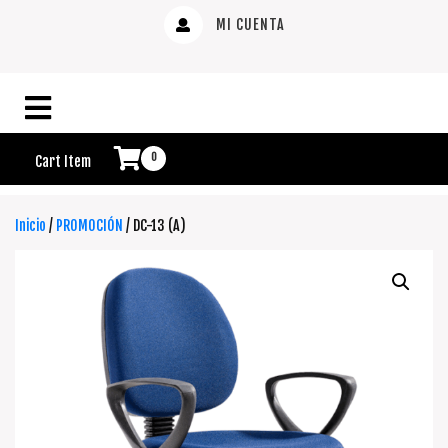
MI CUENTA
0
Cart Item
Inicio
/
PROMOCIÓN
/ DC-13 (A)