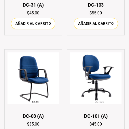
DC-31 (A)
DC-103
$
45.00
$
55.00
AÑADIR AL CARRITO
AÑADIR AL CARRITO
DC-03 (A)
DC-101 (A)
$
35.00
$
45.00