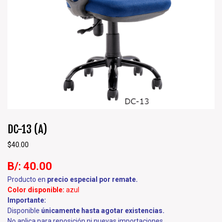
DC-13 (A)
$
40.00
B/: 40.00
Producto en
precio especial por remate.
Color disponible:
azul
Importante:
Disponible
únicamente hasta agotar existencias.
No aplica para reposición ni nuevas importaciones.