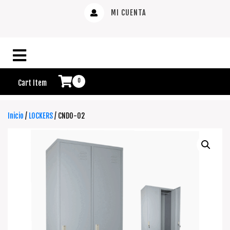
MI CUENTA
0
Cart Item
Inicio
/
LOCKERS
/ CNDO-02