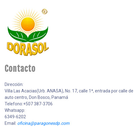
Contacto
Dirección:
Villa Las Acacias(Urb. ANASA), No. 17, calle 1ª, entrada por calle de
auto centro, Don Bosco, Panamá
Telefono:+507 387-3706
Whatsapp:
6349-6202
Email:
oficina@paragonesdp.com