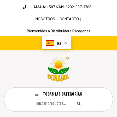
LLAMA A: +507 6349-6202; 387-3706
NOSOTROS
｜
CONTACTO
｜
Bienvenidos a Distribuidora Paragones
ES
｜
TODAS LAS CATEGORÍAS