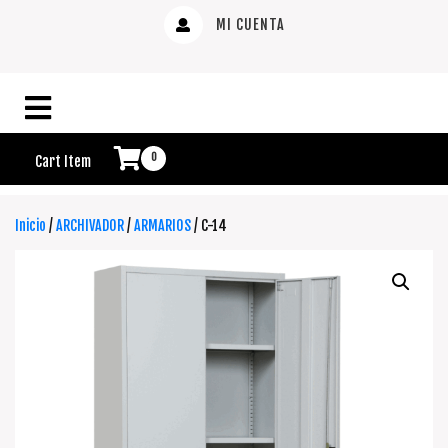
MI CUENTA
0
Cart Item
Inicio
/
ARCHIVADOR
/
ARMARIOS
/ C-14